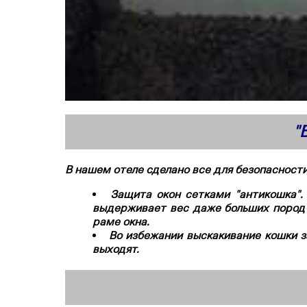
"
В нашем отеле сделано все для безопасност
Защита окон сетками "антикошка"
выдерживает вес даже больших пород к
раме окна.
Во избежании выскакивание кошки з
выходят.