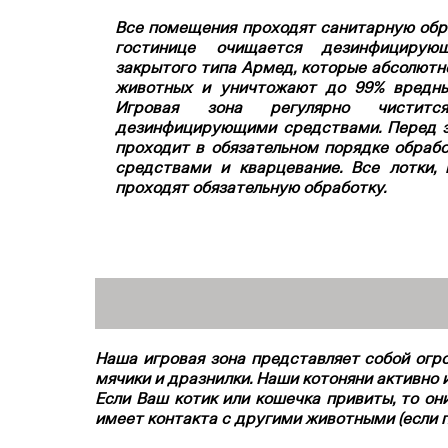
Все помещения проходят санитарную обра
гостинице очищается
дезинфицирующ
закрытого типа Армед, которые абсолютн
животных и уничтожают до 99% вредны
Игровая зона регулярно чиститс
дезинфицирующими средствами.
П
еред 
проходит в обязательном порядке обра
средствами и кварцевание. Все лотки,
проходят обязательную обработку.
Наша игровая зона представляет собой огр
мячики и дразнилки. Наши котоняни активно 
Если Ваш котик или кошечка привиты, то он
имеет контакта с другими животными (если пи