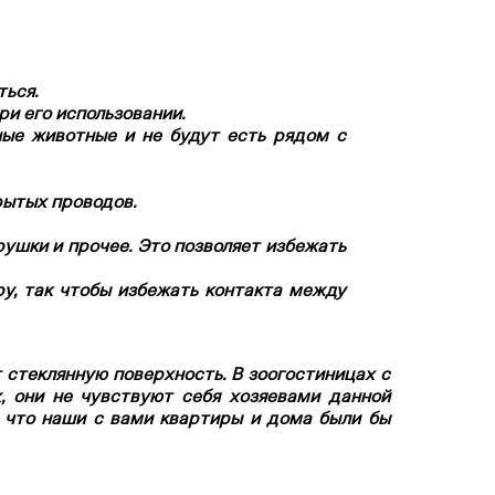
ться.
ри его использовании.
ные животные и не будут есть рядом с
рытых проводов.
рушки и прочее. Это позволяет избежать
ру, так чтобы избежать контакта между
 стеклянную поверхность. В зоогостиницах с
, они не чувствуют себя хозяевами данной
, что наши с вами квартиры и дома были бы
димые прививки, то она допускается к выгулу