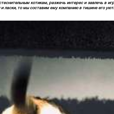
теснительным котикам, разжечь интерес и завлечь в игр
я и ласки, то мы составим ему компанию в тишине его уют