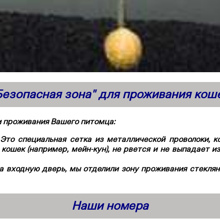
Безопасная зона" для проживания кош
и проживания Вашего питомца:
.
Это специальная сетка из металлической проволоки, к
ошек (например, мейн-кун), не рвется и не выпадает из
а входную дверь, мы отделили зону проживания стеклян
Наши номера