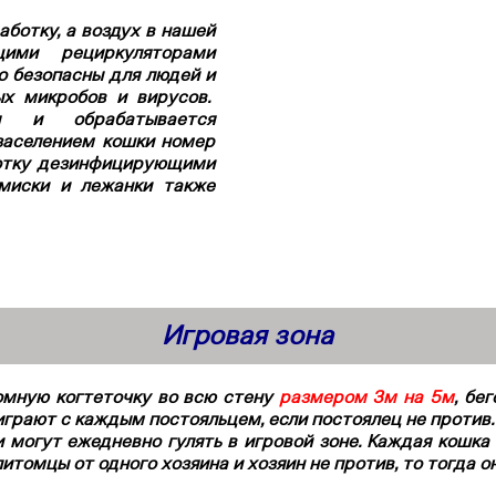
ботку, а воздух в нашей
ими рециркуляторами
о безопасны для людей и
х микробов и вирусов.
я и обрабатывается
заселением кошки номер
ботку дезинфицирующими
 миски и лежанки также
Игровая зона
омную когтеточку во всю стену
размером 3м на 5м
, бе
играют с каждым постояльцем, если постоялец не против.
и могут ежедневно гулять в игровой зоне. Каждая кошка 
томцы от одного хозяина и хозяин не против, то тогда он