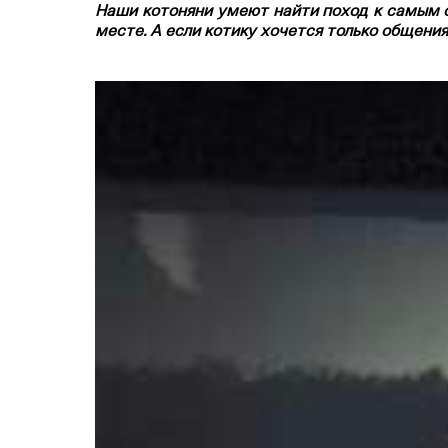
Наши котоняни умеют найти поход к самым с
месте. А если котику хочется только общени