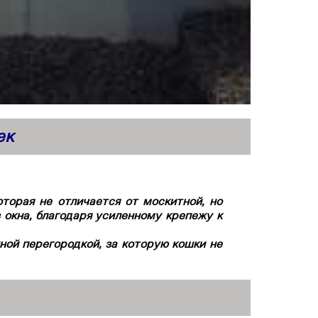
ек
оторая не отличается от москитной, но
 окна, благодаря усиленному крепежу к
ной перегородкой, за которую кошки не